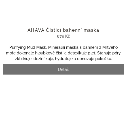
AHAVA Čisticí bahenní maska
670 Kč
Purifying Mud Mask. Minerální maska s bahnem z Mrtvého
moře dokonale hloubkově čistí a detoxikuje pleť. Stahuje póry,
zklidňuje, dezinfikuje, hydratuje a obnovuje pokožku.
Detail