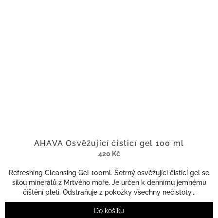
AHAVA Osvěžující čisticí gel 100 ml
420 Kč
Refreshing Cleansing Gel 100ml. Šetrný osvěžující čisticí gel se
silou minerálů z Mrtvého moře. Je určen k dennímu jemnému
čištění pleti. Odstraňuje z pokožky všechny nečistoty...
Do košíku