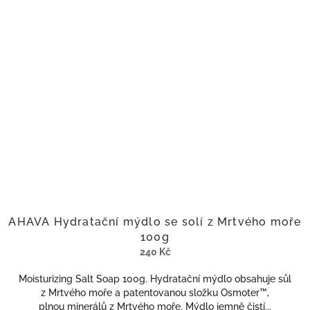
AHAVA Hydratační mýdlo se solí z Mrtvého moře
100g
240 Kč
Moisturizing Salt Soap 100g. Hydratační mýdlo obsahuje sůl
z Mrtvého moře a patentovanou složku Osmoter™,
plnou minerálů z Mrtvého moře. Mýdlo jemně čistí...