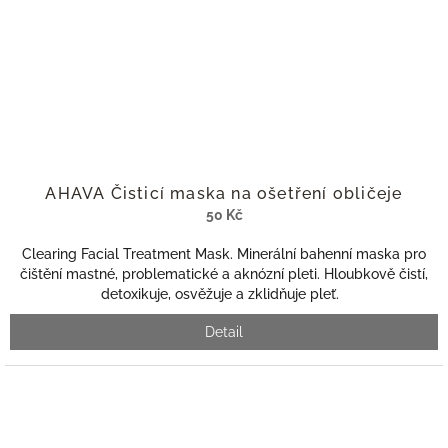
AHAVA Čisticí maska na ošetření obličeje
50 Kč
Clearing Facial Treatment Mask. Minerální bahenní maska pro
čištění mastné, problematické a aknózní pleti. Hloubkově čistí,
detoxikuje, osvěžuje a zklidňuje pleť.
Detail