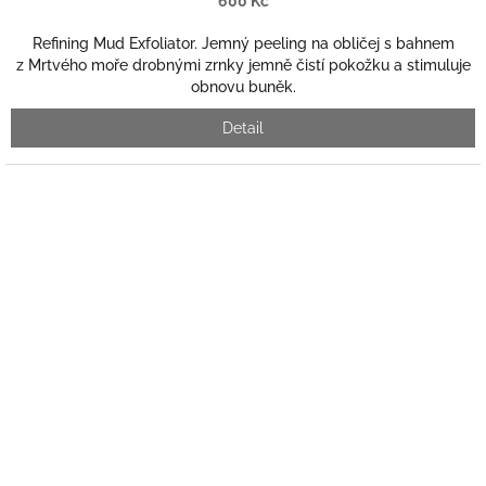
600 Kč
Refining Mud Exfoliator. Jemný peeling na obličej s bahnem
z Mrtvého moře drobnými zrnky jemně čistí pokožku a stimuluje
obnovu buněk.
Detail