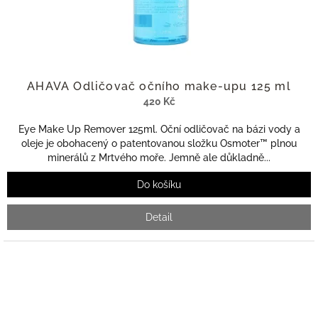
AHAVA Odličovač očního make-upu 125 ml
420 Kč
Eye Make Up Remover 125ml. Oční odličovač na bázi vody a
oleje je obohacený o patentovanou složku Osmoter™ plnou
minerálů z Mrtvého moře. Jemně ale důkladně...
Do košíku
Detail