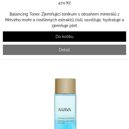
470 Kč
Balancing Toner. Zjemňující tonikum s obsahem minerálů z
Mrtvého moře a rostlinných extraktů čistí, osvěžuje, hydratuje a
zjemňuje pleť.
Do košíku
Detail