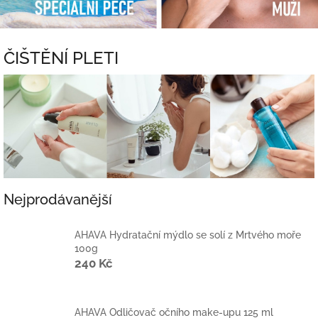
ČIŠTĚNÍ PLETI
Nejprodávanější
AHAVA Hydratační mýdlo se solí z Mrtvého moře
100g
240 Kč
AHAVA Odličovač očního make-upu 125 ml