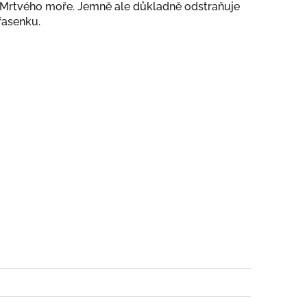
Mrtvého moře. Jemně ale důkladně odstraňuje
řasenku.