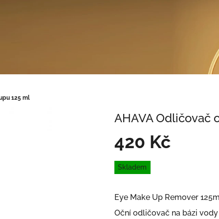
upu 125 ml
AHAVA Odličovač o
420 Kč
Měrná
Skladem
cena:
Eye Make Up Remover 125m
Oční odličovač na bázi vody