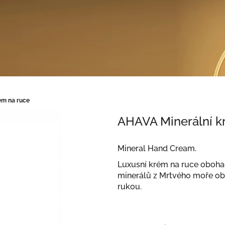
ém na ruce
AHAVA Minerální k
Mineral Hand Cream.
Luxusní krém na ruce oboh
minerálů z Mrtvého moře obn
rukou.