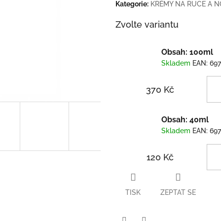
Kategorie
:
KRÉMY NA RUCE A 
Zvolte variantu
Obsah: 100ml
Skladem
EAN:
69
370 Kč
Obsah: 40ml
Skladem
EAN:
69
120 Kč
TISK
ZEPTAT SE