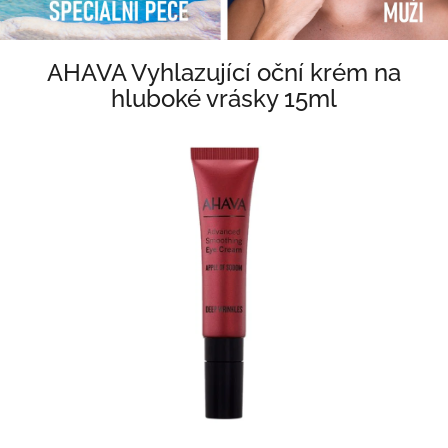
AHAVA Vyhlazující oční krém na
hluboké vrásky 15ml