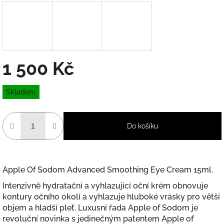
1 500 Kč
Měrná
Skladem
cena:
Do košíku
Apple Of Sodom Advanced Smoothing Eye Cream 15ml
.
Intenzivně hydratační a vyhlazující oční krém obnovuje
kontury očního okolí a vyhlazuje hluboké vrásky pro větší
objem a hladší pleť. Luxusní řada Apple of Sodom je
revoluční novinka s jedinečným patentem Apple of