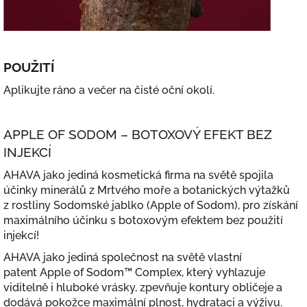
POUŽITÍ
Aplikujte ráno a večer na čisté oční okolí.
APPLE OF SODOM – BOTOXOVÝ EFEKT BEZ
INJEKCÍ
AHAVA jako jediná kosmetická firma na světě spojila
účinky minerálů z Mrtvého moře a botanických výtažků
z rostliny Sodomské jablko (Apple of Sodom), pro získání
maximálního účinku s botoxovým efektem bez použití
injekcí!
AHAVA jako jediná společnost na světě vlastní
patent Apple of Sodom™ Complex, který vyhlazuje
viditelně i hluboké vrásky, zpevňuje kontury obličeje a
dodává pokožce maximální plnost, hydrataci a výživu.