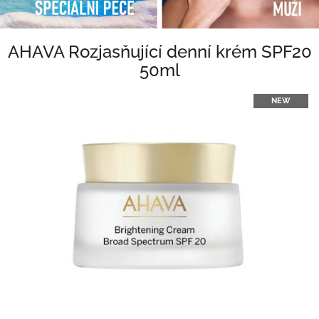
AHAVA Rozjasňující denní krém SPF20
50ml
NEW