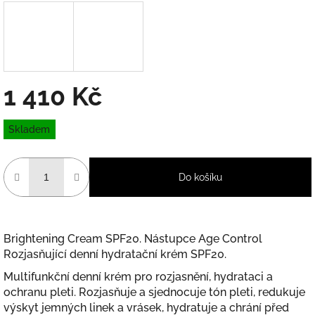
1 410 Kč
Měrná
Skladem
cena:
Do košíku
Brightening Cream SPF20. Nástupce Age Control
Rozjasňující denní hydratační krém SPF20.
Multifunkční denní krém pro rozjasnění, hydrataci a
ochranu pleti. Rozjasňuje a sjednocuje tón pleti, redukuje
výskyt jemných linek a vrásek, hydratuje a chrání před