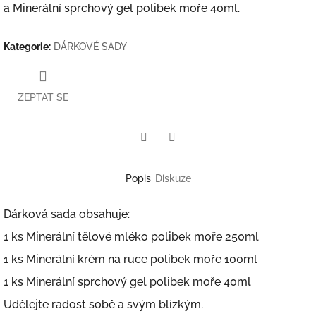
a Minerální sprchový gel polibek moře 40ml.
Kategorie
:
DÁRKOVÉ SADY
ZEPTAT SE
Twitter
Facebook
Popis
Diskuze
Dárková sada obsahuje:
1 ks Minerální tělové mléko polibek moře 250ml
1 ks Minerální krém na ruce polibek moře 100ml
1 ks Minerální sprchový gel polibek moře 40ml
Udělejte radost sobě a svým blízkým.