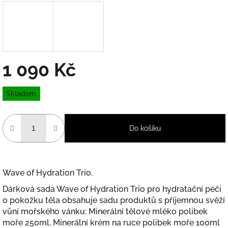
1 090 Kč
Měrná
Skladem
cena:
Do košíku
Wave of Hydration Trio.
Dárková sada Wave of Hydration Trio
pro hydratační péči
o pokožku těla obsahuje sadu produktů s příjemnou svěží
vůní mořského vánku:
Minerální tělové mléko polibek
moře 250ml, Minerální krém na ruce polibek moře 100ml