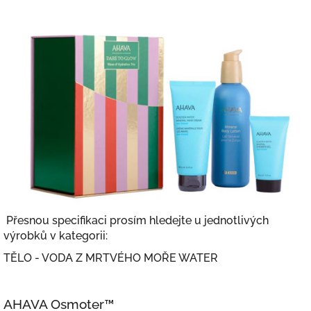
Přesnou specifikaci prosím hledejte u jednotlivých
výrobků v kategorii:
TĚLO - VODA Z MRTVÉHO MOŘE WATER
AHAVA Osmoter™