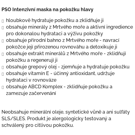
PSO Intenzivní maska na pokožku hlavy
hloubkově hydratuje pokožku a zklidňuje ji
obsahuje minerály z Mrtvého moře a aktivní ingredience
pro dokonalou hydrataci a výživu pokožky
obsahuje přírodní bahno z Mrtvého moře - navrací
pokožce její přirozenou rovnováhu a detoxikuje ji
obsahuje extrakt minerálů z Mrtvého moře - zklidňují
pokožku a regenerují ji
obsahuje grepový olej - zjemňuje a hydratuje pokožku
obsahuje vitamín E - účinný antioxidant, udržuje
hydrataci v rovnováze
obsahuje ABCD Komplex - zklidňuje pokožku a
zamezuje začervenání
Neobsahuje minerální oleje, syntetické vůně a ani sulfáty
SLS/SLES. Produkt je alergologicky testovaný a
schválený pro citlivou pokožku.